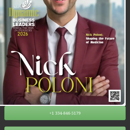
+1 334-846-5179